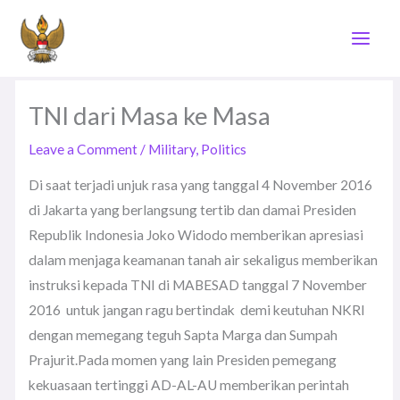
Skip
to
content
TNI dari Masa ke Masa
Leave a Comment
/
Military
,
Politics
Di saat terjadi unjuk rasa yang tanggal 4 November 2016
di Jakarta yang berlangsung tertib dan damai Presiden
Republik Indonesia Joko Widodo memberikan apresiasi
dalam menjaga keamanan tanah air sekaligus memberikan
instruksi kepada TNI di MABESAD tanggal 7 November
2016 untuk jangan ragu bertindak demi keutuhan NKRI
dengan memegang teguh Sapta Marga dan Sumpah
Prajurit.Pada momen yang lain Presiden pemegang
kekuasaan tertinggi AD-AL-AU memberikan perintah