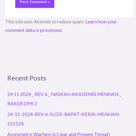
This site uses Akismet to reduce spam.
Learn how your
comment data is processed.
Recent Posts
24 11 2024 _ REV 6 _ NASKAH AKADEMIS MENHAN _
RAKER DPR 2
24-11-2024-REV-6-SLIDE-RAPAT-KERJA-MENHAN-
251124
Asymmetric Warfare (a Clear and Present Threat)