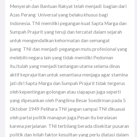
Menyerah dan Bantuan Rakyat telah menjadi bagian dari
Azas Perang Universal yang belaku khusus bagi
Indonesia. TNI memiliki pegangan kuat Sapta Marga dan
Sumpah Prajurit yang teruji dan tercatat dalam sejarah
untuk mengendalikan kehormatan dan semangat
juang TNI dan menjadi pegangan mutu profesional yang
melebihi negara lain yang tidak memiliki Pedoman
itu.Itulah yang menjadi tantangan utama selama dinas
aktif keprajuritan untuk senantiasa menjaga agar stamina
jati diri Sapta Marga dan Sumpah Prajurit tidak tergerus
oleh kepentingan golongan atau siapapun juga seperti
yang dipesankan oleh Panglima Besar Soedirman pada 5
Oktober 1949 Pelihara TNI jangan sampai TNI dikuasai
oleh partai politik manapun juga.Pesan itu beralasan
karena perjalanan TNI terbilang berada disekitar pusaran
politik dan inilah faktor kesulitan yang perlu diatasi dalam