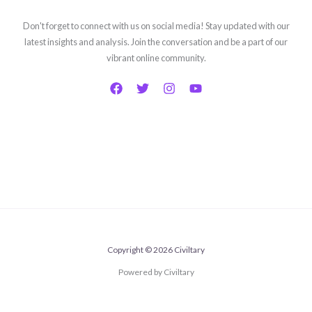
Don't forget to connect with us on social media! Stay updated with our
latest insights and analysis. Join the conversation and be a part of our
vibrant online community.
Copyright © 2026 Civiltary
Powered by Civiltary