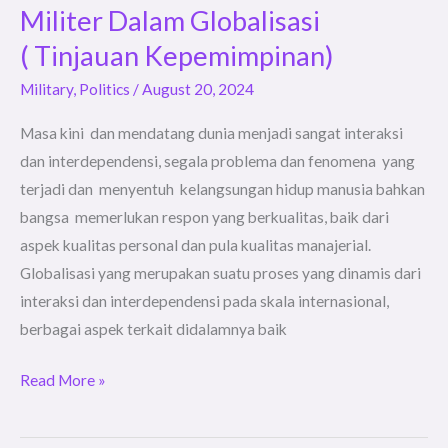
Militer Dalam Globalisasi
Militer
Dalam
( Tinjauan Kepemimpinan)
Globalisasi
Military
,
Politics
/
August 20, 2024
( Tinjauan
Kepemimpinan)
Masa kini dan mendatang dunia menjadi sangat interaksi
dan interdependensi, segala problema dan fenomena yang
terjadi dan menyentuh kelangsungan hidup manusia bahkan
bangsa memerlukan respon yang berkualitas, baik dari
aspek kualitas personal dan pula kualitas manajerial.
Globalisasi yang merupakan suatu proses yang dinamis dari
interaksi dan interdependensi pada skala internasional,
berbagai aspek terkait didalamnya baik
Read More »