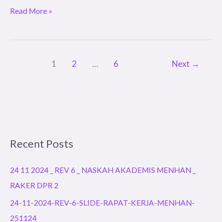
Read More »
1
2
…
6
Next
→
Recent Posts
24 11 2024 _ REV 6 _ NASKAH AKADEMIS MENHAN _
RAKER DPR 2
24-11-2024-REV-6-SLIDE-RAPAT-KERJA-MENHAN-
251124