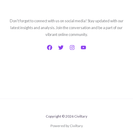
Don't forget to connect with us on social media! Stay updated with our
latest insights and analysis. Join the conversation and be a part of our
vibrant online community.
Copyright © 2026 Civiltary
Powered by Civiltary