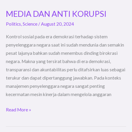
MEDIA DAN ANTI KORUPSI
MEDIA
DAN
Politics
,
Science
/
August 20, 2024
ANTI
Kontrol sosial pada era demokrasi terhadap sistem
KORUPSI
penyelenggara negara saat ini sudah mendunia dan semakin
pesat lajunya bahkan sudah menembus dinding birokrasi
negara. Makna yang tersirat bahwa di era demokrasi,
transparansi dan akuntabilitas perlu ditafsirkan luas sebagai
terukur dan dapat dipertanggung jawabkan. Pada konteks
manajemen penyelenggara negara sangat penting
kecermatan mesin kinerja dalam mengelola anggaran
Read More »