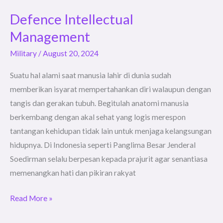
Defence Intellectual
Defence
Intellectual
Management
Management
Military
/
August 20, 2024
Suatu hal alami saat manusia lahir di dunia sudah
memberikan isyarat mempertahankan diri walaupun dengan
tangis dan gerakan tubuh. Begitulah anatomi manusia
berkembang dengan akal sehat yang logis merespon
tantangan kehidupan tidak lain untuk menjaga kelangsungan
hidupnya. Di Indonesia seperti Panglima Besar Jenderal
Soedirman selalu berpesan kepada prajurit agar senantiasa
memenangkan hati dan pikiran rakyat
Read More »