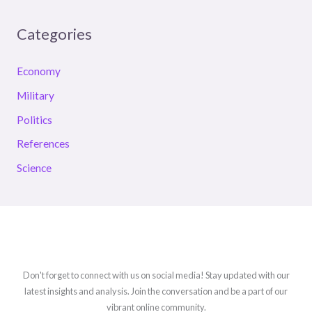
Categories
Economy
Military
Politics
References
Science
Don't forget to connect with us on social media! Stay updated with our
latest insights and analysis. Join the conversation and be a part of our
vibrant online community.